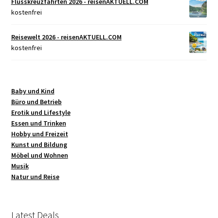
Flusskreuzfahrten 2026 - reisenAKTUELL.COM
kostenfrei
Reisewelt 2026 - reisenAKTUELL.COM
kostenfrei
Baby und Kind
Büro und Betrieb
Erotik und Lifestyle
Essen und Trinken
Hobby und Freizeit
Kunst und Bildung
Möbel und Wohnen
Musik
Natur und Reise
Latest Deals