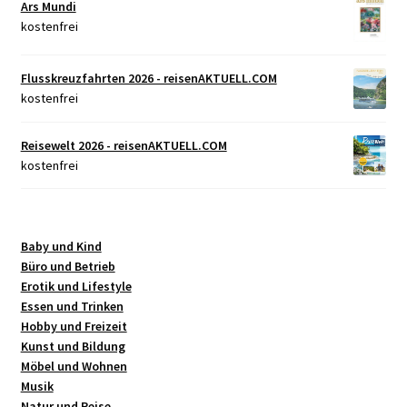
Ars Mundi
kostenfrei
Flusskreuzfahrten 2026 - reisenAKTUELL.COM
kostenfrei
Reisewelt 2026 - reisenAKTUELL.COM
kostenfrei
Baby und Kind
Büro und Betrieb
Erotik und Lifestyle
Essen und Trinken
Hobby und Freizeit
Kunst und Bildung
Möbel und Wohnen
Musik
Natur und Reise