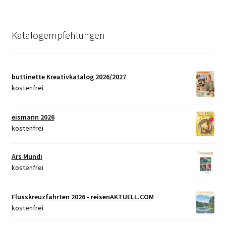
Katalogempfehlungen
buttinette Kreativkatalog 2026/2027
kostenfrei
eismann 2026
kostenfrei
Ars Mundi
kostenfrei
Flusskreuzfahrten 2026 - reisenAKTUELL.COM
kostenfrei