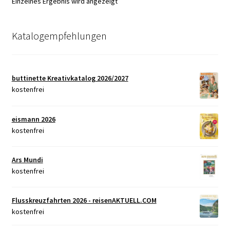
Einzelnes Ergebnis wird angezeigt
Katalogempfehlungen
buttinette Kreativkatalog 2026/2027
kostenfrei
eismann 2026
kostenfrei
Ars Mundi
kostenfrei
Flusskreuzfahrten 2026 - reisenAKTUELL.COM
kostenfrei